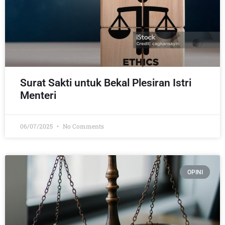
Surat Sakti untuk Bekal Plesiran Istri
Menteri
06/07/2025
No Comments
OPINI