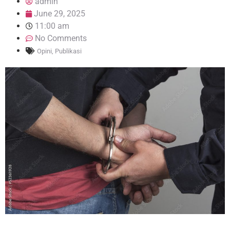
admin
June 29, 2025
11:00 am
No Comments
Opini
,
Publikasi