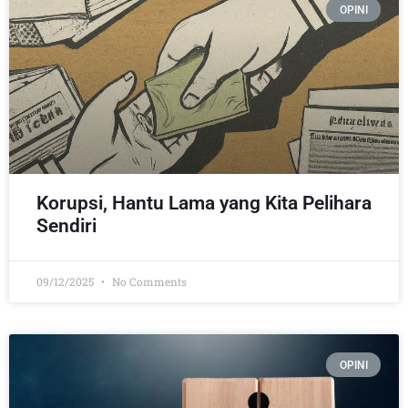
OPINI
Korupsi, Hantu Lama yang Kita Pelihara
Sendiri
09/12/2025
No Comments
OPINI