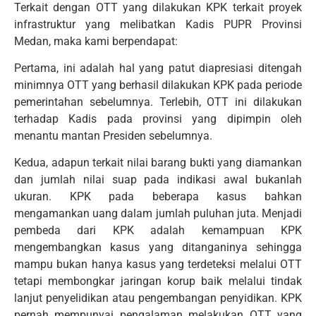
Terkait dengan OTT yang dilakukan KPK terkait proyek
infrastruktur yang melibatkan Kadis PUPR Provinsi
Medan, maka kami berpendapat:
Pertama, ini adalah hal yang patut diapresiasi ditengah
minimnya OTT yang berhasil dilakukan KPK pada periode
pemerintahan sebelumnya. Terlebih, OTT ini dilakukan
terhadap Kadis pada provinsi yang dipimpin oleh
menantu mantan Presiden sebelumnya.
Kedua, adapun terkait nilai barang bukti yang diamankan
dan jumlah nilai suap pada indikasi awal bukanlah
ukuran. KPK pada beberapa kasus bahkan
mengamankan uang dalam jumlah puluhan juta. Menjadi
pembeda dari KPK adalah kemampuan KPK
mengembangkan kasus yang ditanganinya sehingga
mampu bukan hanya kasus yang terdeteksi melalui OTT
tetapi membongkar jaringan korup baik melalui tindak
lanjut penyelidikan atau pengembangan penyidikan. KPK
pernah mempunyai pengalaman melakukan OTT yang