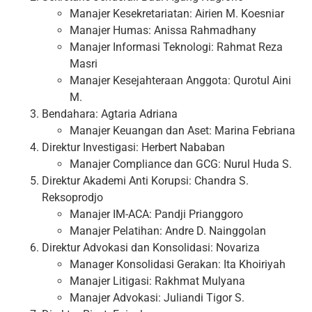
Manajer Kesekretariatan: Airien M. Koesniar
Manajer Humas: Anissa Rahmadhany
Manajer Informasi Teknologi: Rahmat Reza
Masri
Manajer Kesejahteraan Anggota: Qurotul Aini
M.
Bendahara: Agtaria Adriana
Manajer Keuangan dan Aset: Marina Febriana
Direktur Investigasi: Herbert Nababan
Manajer Compliance dan GCG: Nurul Huda S.
Direktur Akademi Anti Korupsi: Chandra S.
Reksoprodjo
Manajer IM-ACA: Pandji Prianggoro
Manajer Pelatihan: Andre D. Nainggolan
Direktur Advokasi dan Konsolidasi: Novariza
Manager Konsolidasi Gerakan: Ita Khoiriyah
Manajer Litigasi: Rakhmat Mulyana
Manajer Advokasi: Juliandi Tigor S.