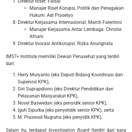
Direktur Riset: Faisal
Manajer Riset Korupsi, Politik dan Penegakan
Hukum: Adi Prasetyo
Direktur Kerjasama Internasional: March Falentino
Manajer Kerjasama Antar Lembaga: Christie
Afriani
Direktur Inovasi Antikorupsi: Rizka Anungnata
IM57+ Institute memiliki Dewan Penasehat yang terdiri
dari:
Herry Muryanto (eks Deputi Bidang Koordinasi dan
Supervisi KPK),
Giri Suprapdiono (eks Direktur Pendidikan dan
Pelayanan Masyarakat KPK),
Novel Baswedan (eks penyidik senior KPK),
Iguh Sipurba (eks penyelidik senior KPK), serta
M. Praswad Nugraha (eks penyidik KPK).
Selain itu, terdapat
Investigation Board
(terdiri dari para