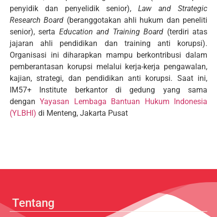
penyidik dan penyelidik senior),
Law and Strategic
Research Board
(beranggotakan ahli hukum dan peneliti
senior), serta
Education and Training Board
(terdiri atas
jajaran ahli pendidikan dan training anti korupsi).
Organisasi ini diharapkan mampu berkontribusi dalam
pemberantasan korupsi melalui kerja-kerja pengawalan,
kajian, strategi, dan pendidikan anti korupsi. Saat ini,
IM57+ Institute berkantor di gedung yang sama
dengan
Yayasan Lembaga Bantuan Hukum Indonesia
(YLBHI)
di Menteng, Jakarta Pusat
Tentang