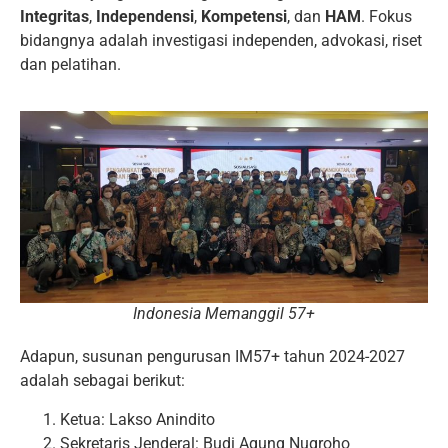
Integritas
,
Independensi
,
Kompetensi
, dan
HAM
. Fokus
bidangnya adalah investigasi independen, advokasi, riset
dan pelatihan.
Indonesia Memanggil 57+
Adapun, susunan pengurusan IM57+ tahun 2024-2027
adalah sebagai berikut:
Ketua: Lakso Anindito
Sekretaris Jenderal: Budi Agung Nugroho