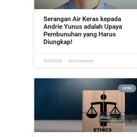
Serangan Air Keras kepada
Andrie Yunus adalah Upaya
Pembunuhan yang Harus
Diungkap!
15/03/2026
No Comments
OPINI