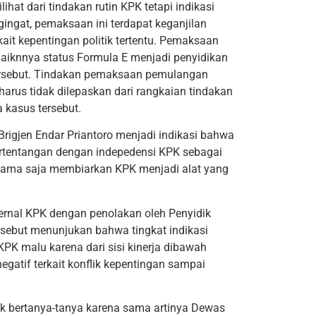
ihat dari tindakan rutin KPK tetapi indikasi
gingat, pemaksaan ini terdapat keganjilan
it kepentingan politik tertentu. Pemaksaan
naiknnya status Formula E menjadi penyidikan
s tersebut. Tindakan pemaksaan pemulangan
harus tidak dilepaskan dari rangkaian tindakan
 kasus tersebut.
rigjen Endar Priantoro menjadi indikasi bahwa
bertentangan dengan indepedensi KPK sebagai
sama saja membiarkan KPK menjadi alat yang
ternal KPK dengan penolakan oleh Penyidik
rsebut menunjukan bahwa tingkat indikasi
KPK malu karena dari sisi kinerja dibawah
gatif terkait konflik kepentingan sampai
 bertanya-tanya karena sama artinya Dewas