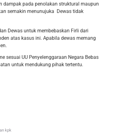
an dampak pada penolakan struktural maupun
akan semakin menunujuka Dewas tidak
n dan Dewas untuk membebaskan Firli dari
enden atas kasus ini. Apabila dewas memang
en.
sme sesuai UU Penyelenggaraan Negara Bebas
tan untuk mendukung pihak tertentu.
an kpk