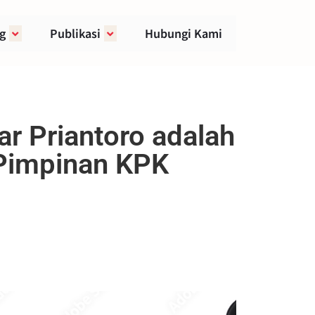
g
Publikasi
Hubungi Kami
r Priantoro adalah
Pimpinan KPK