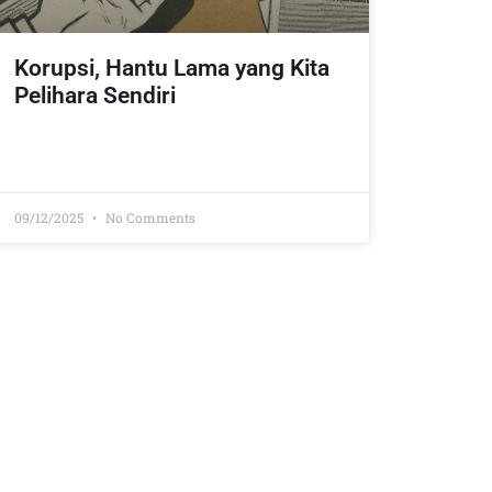
Korupsi, Hantu Lama yang Kita
Pelihara Sendiri
09/12/2025
No Comments