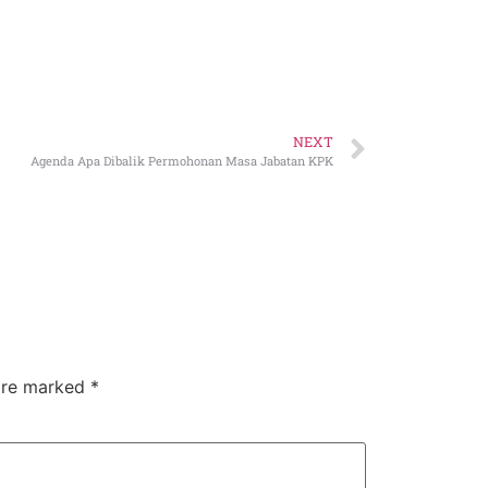
NEXT
Agenda Apa Dibalik Permohonan Masa Jabatan KPK
 are marked
*