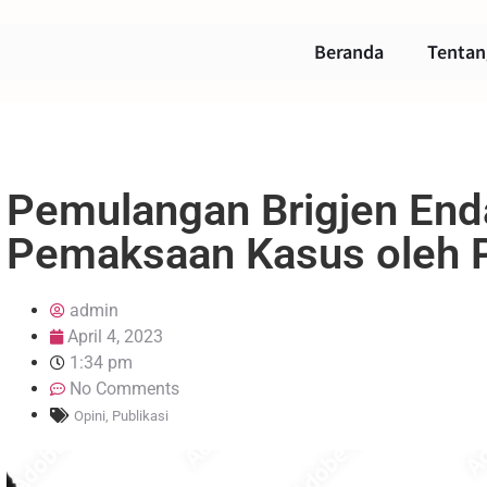
Beranda
Tentan
Pemulangan Brigjen Enda
Pemaksaan Kasus oleh 
admin
April 4, 2023
1:34 pm
No Comments
Opini
,
Publikasi