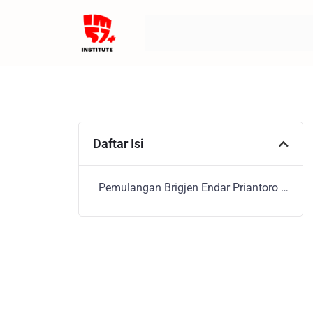
Daftar Isi
Pemulangan Brigjen Endar Priantoro adalah Pemaksaan Kasus oleh Pimpinan KPK