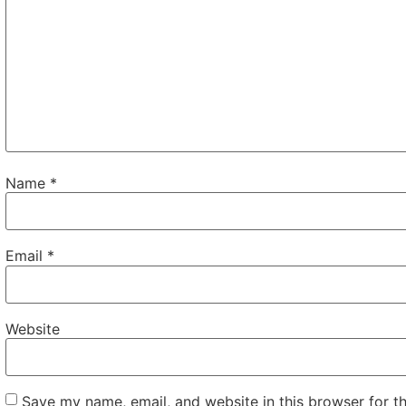
Name
*
Email
*
Website
Save my name, email, and website in this browser for t