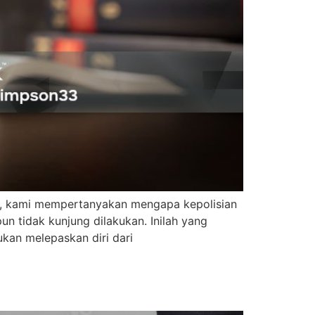
ama, kami mempertanyakan mengapa kepolisian
n tidak kunjung dilakukan. Inilah yang
kan melepaskan diri dari