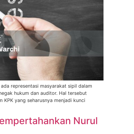
ada representasi masyarakat sipil dalam
enegak hukum dan auditor. Hal tersebut
m KPK yang seharusnya menjadi kunci
Mempertahankan Nurul