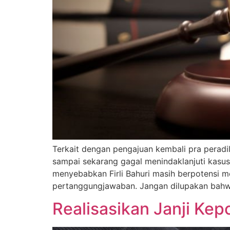
Terkait dengan pengajuan kembali pra peradi
sampai sekarang gagal menindaklanjuti kasus 
menyebabkan Firli Bahuri masih berpotensi m
pertanggungjawaban. Jangan dilupakan bahw
Realisasikan Janji Kep