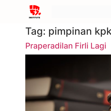
Tag:
pimpinan kp
Praperadilan Firli Lagi