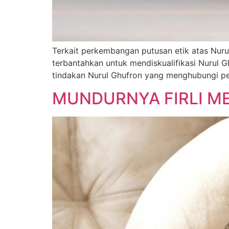
Terkait perkembangan putusan etik atas Nurul
terbantahkan untuk mendiskualifikasi Nurul 
tindakan Nurul Ghufron yang menghubungi p
MUNDURNYA FIRLI M