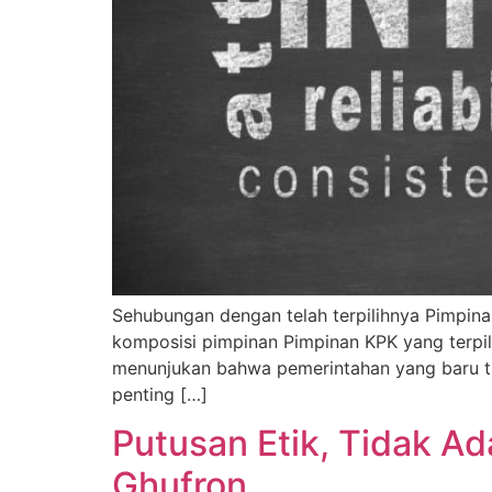
Sehubungan dengan telah terpilihnya Pimpina
komposisi pimpinan Pimpinan KPK yang terpili
menunjukan bahwa pemerintahan yang baru t
penting […]
Putusan Etik, Tidak 
Ghufron