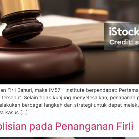
lan Firli Bahuri, maka IM57+ Institute berpendapat: Pert
tersebut. Selain tidak kunjung menyelesaikan, penahanan pu
elakukan berbagai langkah dan strategi untuk dapat melaku
a kasus […]
olisian pada Penanganan Firli