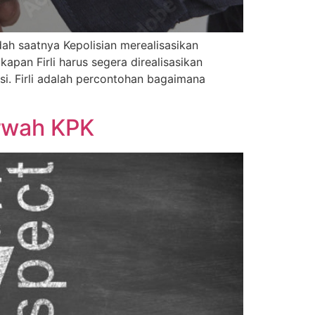
ah saatnya Kepolisian merealisasikan
pan Firli harus segera direalisasikan
i. Firli adalah percontohan bagaimana
rwah KPK