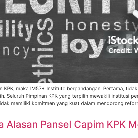
n KPK, maka IM57+ Institute berpandangan: Pertama, tidak 
h. Seluruh Pimpinan KPK yang terpilih mewakili institusi p
idak memiliki komitmen yang kuat dalam mendorong refor
Ada Alasan Pansel Capim KPK 