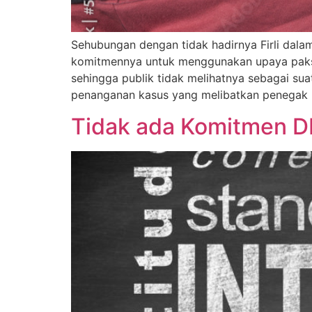
Sehubungan dengan tidak hadirnya Firli dala
komitmennya untuk menggunakan upaya paksa at
sehingga publik tidak melihatnya sebagai su
penanganan kasus yang melibatkan penegak 
Tidak ada Komitmen 