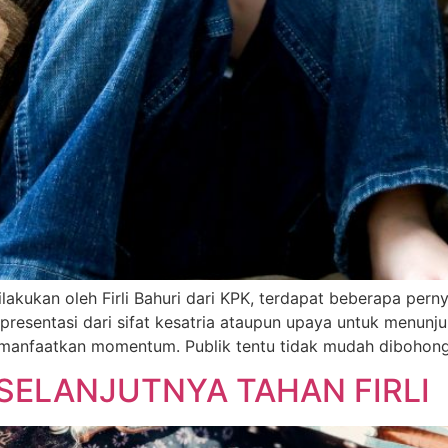
akukan oleh Firli Bahuri dari KPK, terdapat beberapa pern
 representasi dari sifat kesatria ataupun upaya untuk menun
emanfaatkan momentum. Publik tentu tidak mudah dibohong
 SELANJUTNYA TAHAN FIRLI