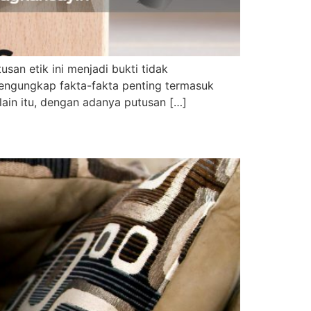
san etik ini menjadi bukti tidak
mengungkap fakta-fakta penting termasuk
in itu, dengan adanya putusan […]