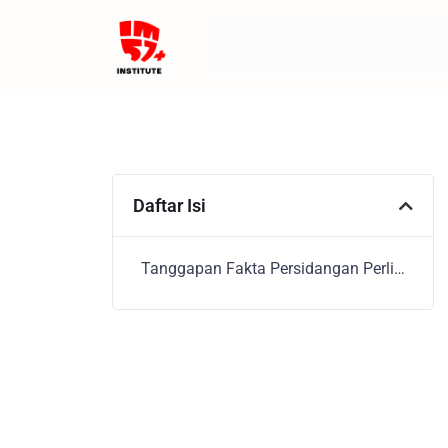
Daftar Isi
Tanggapan Fakta Persidangan Perlindungan Judi Online