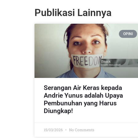
Publikasi Lainnya
OPINI
Serangan Air Keras kepada
Andrie Yunus adalah Upaya
Pembunuhan yang Harus
Diungkap!
15/03/2026
No Comments