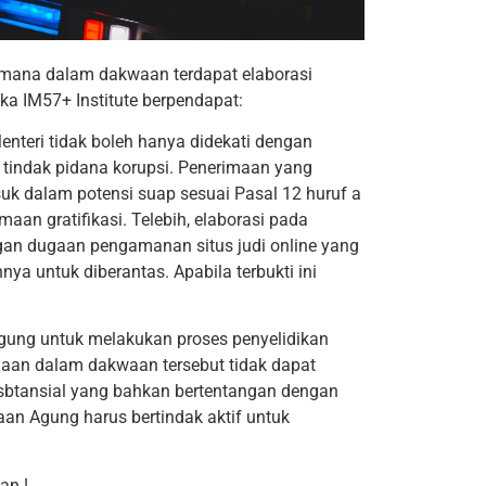
dimana dalam dakwaan terdapat elaborasi
a IM57+ Institute berpendapat:
nteri tidak boleh hanya didekati dengan
 tindak pidana korupsi. Penerimaan yang
k dalam potensi suap sesuai Pasal 12 huruf a
aan gratifikasi. Telebih, elaborasi pada
an dugaan pengamanan situs judi online yang
ya untuk diberantas. Apabila terbukti ini
gung untuk melakukan proses penyelidikan
ugaan dalam dakwaan tersebut tidak dapat
usbtansial yang bahkan bertentangan dengan
aan Agung harus bertindak aktif untuk
an !