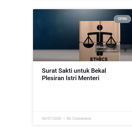
OPINI
Surat Sakti untuk Bekal
Plesiran Istri Menteri
06/07/2025
No Comments