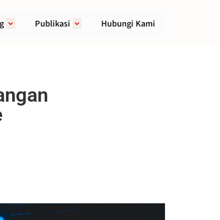
g
Publikasi
Hubungi Kami
angan
e