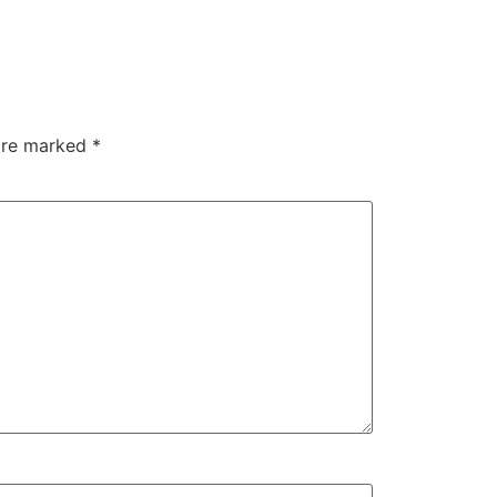
 are marked
*