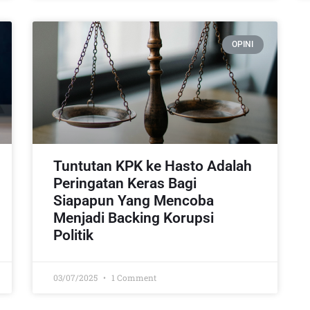
OPINI
Tuntutan KPK ke Hasto Adalah
Peringatan Keras Bagi
Siapapun Yang Mencoba
Menjadi Backing Korupsi
Politik
03/07/2025
1 Comment