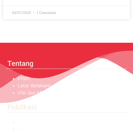
03/07/2025
1 Comment
Tentang
Profil
Latar Belakang
Visi dan Misi
Publikasi
Berita
Opini