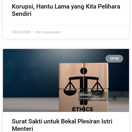
Korupsi, Hantu Lama yang Kita Pelihara
Sendiri
09/12/2025
No Comments
OPINI
Surat Sakti untuk Bekal Plesiran Istri
Menteri