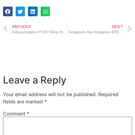
PREVIOUS
NEXT
Sidang Gugatan PTUN Tahap Pembuktian dan Kesaksian
Tanggapan Atas Kegagalan KPK Menjemput Paksa Bupati Mamberamo Tengah
Leave a Reply
Your email address will not be published.
Required
fields are marked
*
Comment
*