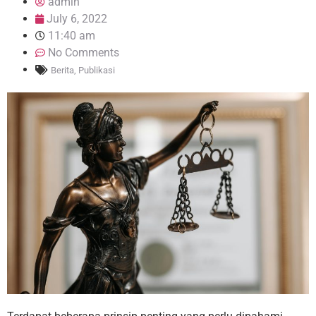
admin
July 6, 2022
11:40 am
No Comments
Berita
,
Publikasi