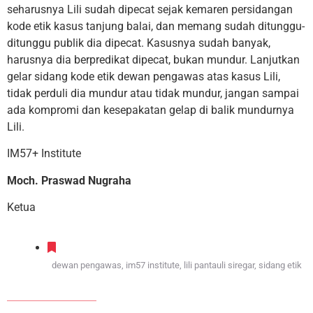
seharusnya Lili sudah dipecat sejak kemaren persidangan
kode etik kasus tanjung balai, dan memang sudah ditunggu-
ditunggu publik dia dipecat. Kasusnya sudah banyak,
harusnya dia berpredikat dipecat, bukan mundur. Lanjutkan
gelar sidang kode etik dewan pengawas atas kasus Lili,
tidak perduli dia mundur atau tidak mundur, jangan sampai
ada kompromi dan kesepakatan gelap di balik mundurnya
Lili.
IM57+ Institute
Moch. Praswad Nugraha
Ketua
dewan pengawas
,
im57 institute
,
lili pantauli siregar
,
sidang etik