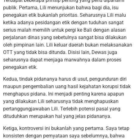
Terdapat beberapa prinsip penting yang perlu dipahami
publik. Pertama, Lili menunjukan bahwa bagi dia, isu
penegakan etik bukanlah prioritas. Seharusnya Lili malu
ketika adanya pesidangan etik dengan tuduhan sangat
serius malah memilih untuk pergi ke Bali dengan alasan
perjalanan dinas yang sebetulnya sangat bisa dilakukan
oleh pimpinan lain. Lili keluar daerah bukan melaksanakan
OTT yang tidak bisa ditunda. Disisi lain, Dewas juga
seharusnya dapat menjaga marwahnya dalam proses
penegakan etik.
Kedua, tindak pidananya harus di usut, pengunduran diri
maupun pengembalian uang hasil kejahatan korupsi tidak
menghapus pidana. Ini menjadi penting karena apapun
yang dilakukan Lili seharusnya tidak menghapuskan
pertanggungjawaban Lili. Terlebih potensi pasal yang
dituduhkan merupakan hal yang jelas pidananya.
Ketiga, kontroversi ini bukanlah yang pertama. Saya tetap
konsisten dengan pernyataan saya sebelumnya, bahwa