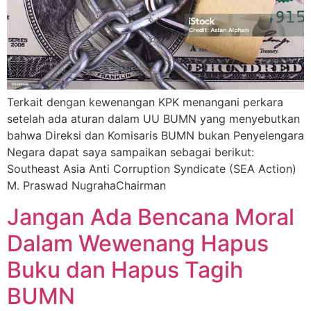
Terkait dengan kewenangan KPK menangani perkara
setelah ada aturan dalam UU BUMN yang menyebutkan
bahwa Direksi dan Komisaris BUMN bukan Penyelengara
Negara dapat saya sampaikan sebagai berikut:
Southeast Asia Anti Corruption Syndicate (SEA Action)
M. Praswad NugrahaChairman
Jangan Ada Bencana Moral
Dalam Wewenang Hapus
Buku dan Hapus Tagih
BUMN