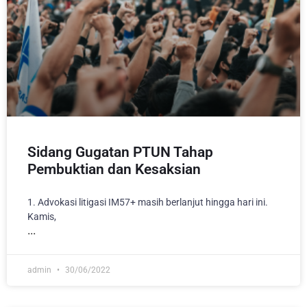
Sidang Gugatan PTUN Tahap
Pembuktian dan Kesaksian
1. Advokasi litigasi IM57+ masih berlanjut hingga hari ini.
Kamis,
admin
30/06/2022