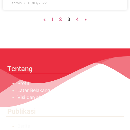
admin
10/03/2022
«
1
2
3
4
»
Tentang
Profil
Latar Belakang
Visi dan Misi
Publikasi
Berita