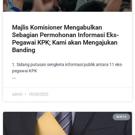
Majlis Komisioner Mengabulkan
Sebagian Permohonan Informasi Eks-
Pegawai KPK; Kami akan Mengajukan
Banding
1. Sidang putusan sengketa informasi publik antara 11 eks-
pegawai KPK
admin
18/03/2022
BERITA