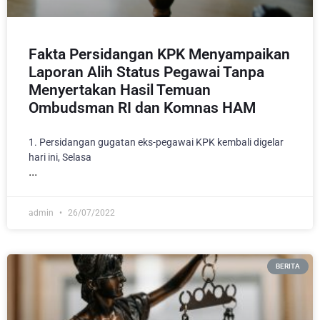
Fakta Persidangan KPK Menyampaikan
Laporan Alih Status Pegawai Tanpa
Menyertakan Hasil Temuan
Ombudsman RI dan Komnas HAM
1. Persidangan gugatan eks-pegawai KPK kembali digelar
hari ini, Selasa
admin
26/07/2022
BERITA