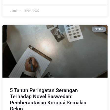
admin
15/04/2022
BERITA
5 Tahun Peringatan Serangan
Terhadap Novel Baswedan:
Pemberantasan Korupsi Semakin
Gelap