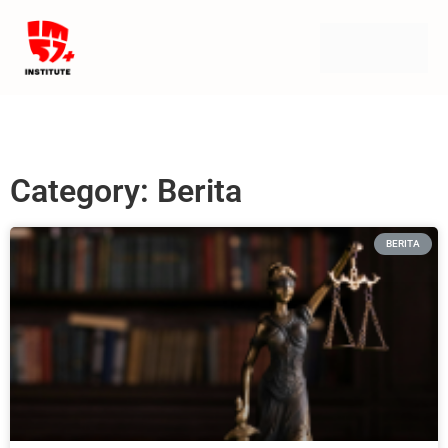
Category: Berita
BERITA