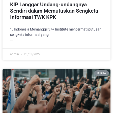
KIP Langgar Undang-undangnya
Sendiri dalam Memutuskan Sengketa
Informasi TWK KPK
1. Indonesia Memanggil 57+ Institute mencermati putusan
sengketa informasi yang
admin
20/03/2022
BERITA