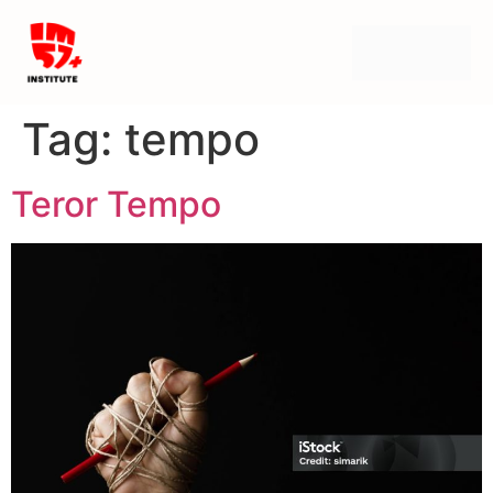
Tag:
tempo
Teror Tempo