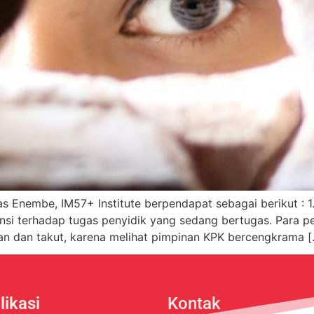
as Enembe, IM57+ Institute berpendapat sebagai berikut : 1
ensi terhadap tugas penyidik yang sedang bertugas. Para p
n dan takut, karena melihat pimpinan KPK bercengkrama [
likasi
Kontak