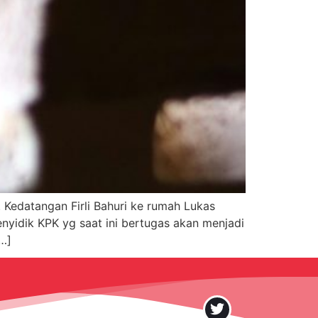
. Kedatangan Firli Bahuri ke rumah Lukas
enyidik KPK yg saat ini bertugas akan menjadi
…]