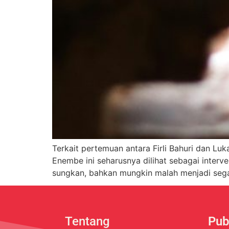
Terkait pertemuan antara Firli Bahuri dan Luk
Enembe ini seharusnya dilihat sebagai interv
sungkan, bahkan mungkin malah menjadi sega
Tentang
Pub