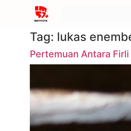
Tag:
lukas enemb
Pertemuan Antara Firl