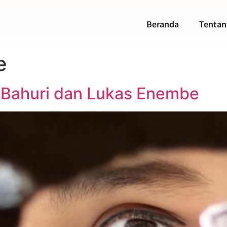
Beranda
Tentan
e
i Bahuri dan Lukas Enembe