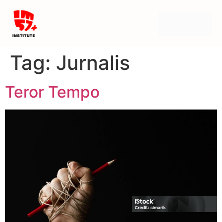
Tag:
Jurnalis
Teror Tempo